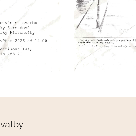
svatby