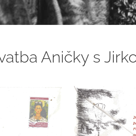
vatba Aničky s Jirk