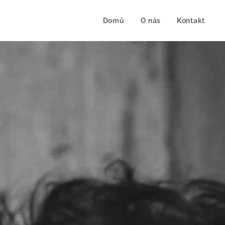
Domů
O nás
Kontakt