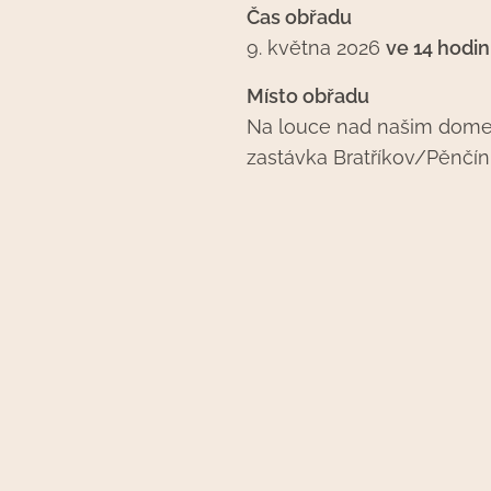
Čas obřadu
9. května 2026
ve 14 hodin
Místo obřadu
Na louce nad našim dom
zastávka Bratříkov/Pěnčín